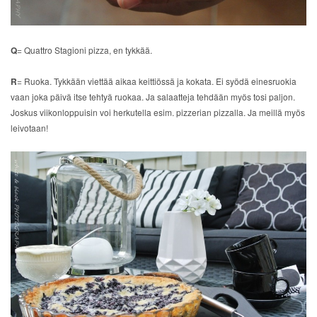
Q
= Quattro Stagioni pizza, en tykkää.
R
= Ruoka. Tykkään viettää aikaa keittiössä ja kokata. Ei syödä einesruokia
vaan joka päivä itse tehtyä ruokaa. Ja salaatteja tehdään myös tosi paljon.
Joskus viikonloppuisin voi herkutella esim. pizzerian pizzalla. Ja meillä myös
leivotaan!