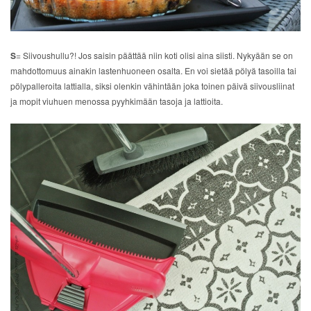
S
= Siivoushullu?! Jos saisin päättää niin koti olisi aina siisti. Nykyään se on
mahdottomuus ainakin lastenhuoneen osalta. En voi sietää pölyä tasoilla tai
pölypalleroita lattialla, siksi olenkin vähintään joka toinen päivä siivousliinat
ja mopit viuhuen menossa pyyhkimään tasoja ja lattioita.