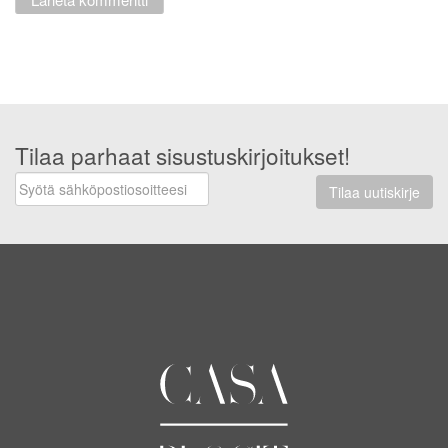
Tilaa parhaat sisustuskirjoitukset!
Tilaa uutiskirje