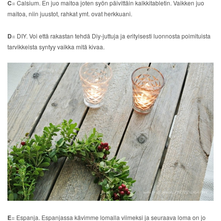
C
= Calsium. En juo maitoa joten syön päivittäin kalkkitabletin. Vaikken juo
maitoa, niin juustot, rahkat ymt. ovat herkkuani.
D
= DIY. Voi että rakastan tehdä Diy-juttuja ja erityisesti luonnosta poimituista
tarvikkeista syntyy vaikka mitä kivaa.
E
= Espanja. Espanjassa kävimme lomalla viimeksi ja seuraava loma on jo