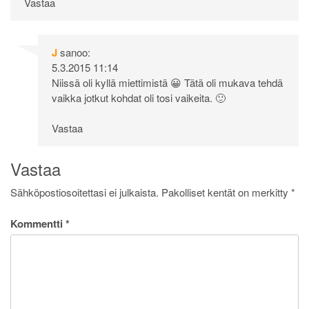
Vastaa
J
sanoo:
5.3.2015 11:14
Niissä oli kyllä miettimistä 😀 Tätä oli mukava tehdä
vaikka jotkut kohdat oli tosi vaikeita. 🙂
Vastaa
Vastaa
Sähköpostiosoitettasi ei julkaista.
Pakolliset kentät on merkitty
*
Kommentti
*