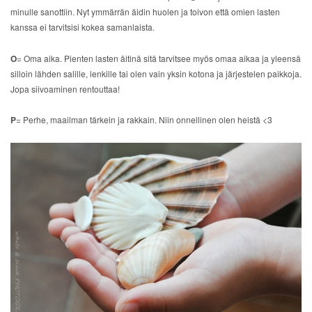
minulle sanottiin. Nyt ymmärrän äidin huolen ja toivon että omien lasten
kanssa ei tarvitsisi kokea samanlaista.
O
= Oma aika. Pienten lasten äitinä sitä tarvitsee myös omaa aikaa ja yleensä
silloin lähden salille, lenkille tai olen vain yksin kotona ja järjestelen paikkoja.
Jopa siivoaminen rentouttaa!
P
= Perhe, maailman tärkein ja rakkain. Niin onnellinen olen heistä <3