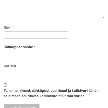
Nimi
*
Sähköpostiosoite
*
Kotisivu
Tallenna nimeni, sähköpostiosoitteeni ja kotisivuni tähän
selaimeen seuraavaa kommentointikertaa varten.